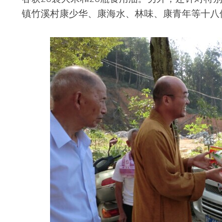
镇竹溪村康少华、康海水、林味、康青年等十八