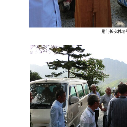
慰问长安村老