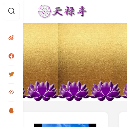
Skip
to
content
视