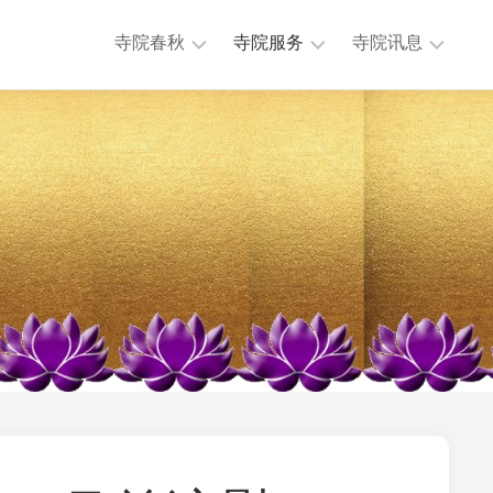
寺院春秋
寺院服务
寺院讯息
历
法
本
任
务
寺
主
活
讯
持
动
息
历
公
专
史
益
题
沿
慈
讯
革
济
息
大
法
其
事
物
他
年
流
讯
表
通
息
地
迎
理
来
位
送
置
往