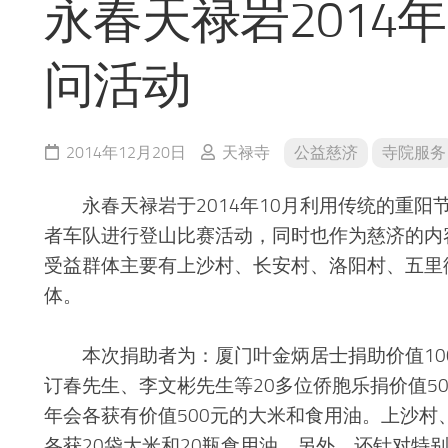
永春天禄岩2014
问活动
2014年12月20日
天禄寺
公益慈济
寺院服务
永春天禄岩于2014年10月利用传统的重阳
者车队进行登山比赛活动，同时也作为慈济的内
受益群体主要有上沙村、长安村、洛阳村、五里
体。
本次捐助者为：厦门叶金炳居士捐助价值100
订春先生、李文彬先生等20多位侨胞乐捐价值5
年会各获有价值500元的大米和食用油。上沙
各获20袋大米和20瓶食用油。另外，还针对特