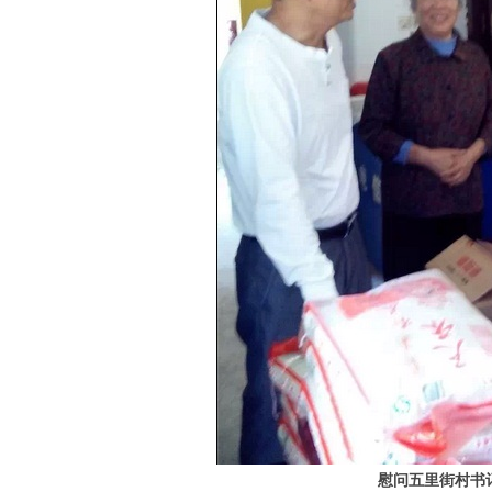
慰问五里街村书