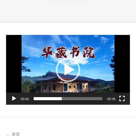
视
频
播
放
器
00:00
00:39
首页