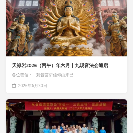
天禄岩2026（丙午）年六月十九观音法会通启
各位善信： 观音菩萨信仰由来已...
2026年6月30日