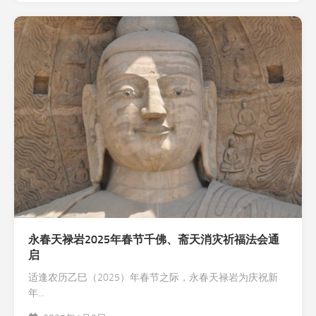
永春天禄岩2025年春节千佛、斋天消灾祈福法会通
启
适逢农历乙巳（2025）年春节之际，永春天禄岩为庆祝新
年...