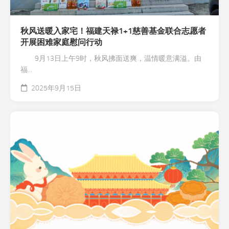
秋风送暖入家宅！福建天禄1+1慈善基金联合志愿者
开展困难家庭慰问行动
9月13日上午9时，秋风拂面送爽，温情暖意满溢。由
福...
2025年9月15日