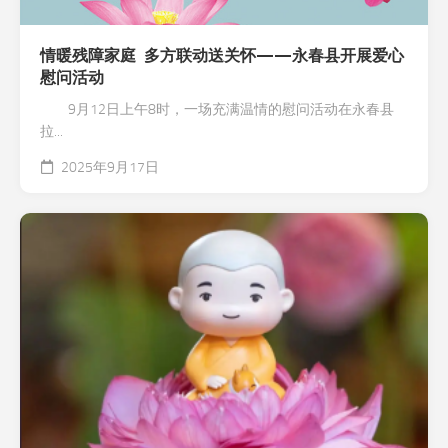
情暖残障家庭 多方联动送关怀——永春县开展爱心
慰问活动
9月12日上午8时，一场充满温情的慰问活动在永春县
拉...
2025年9月17日