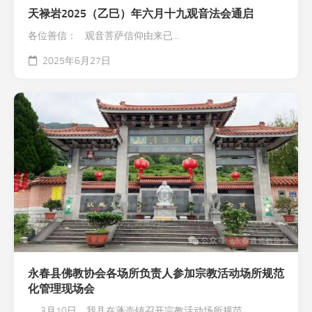
天禄岩2025（乙巳）年六月十九观音法会通启
各位善信： 观音菩萨信仰由来已...
2025年6月27日
永春县佛教协会各场所负责人参加宗教活动场所规范
化管理现场会
3月10日，我县在蓬壶镇召开宗教活动场所规范...