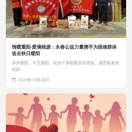
情暖重阳·爱满桃源：永春公益力量携手为困难群体
送去秋日暖阳
岁岁重阳，今又重阳。在这个承载着登高望远、感恩敬老传
统的...
2025年10月28日