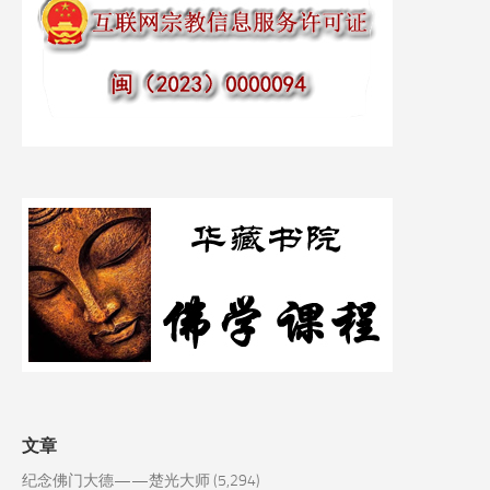
文章
纪念佛门大德——楚光大师
(5,294)