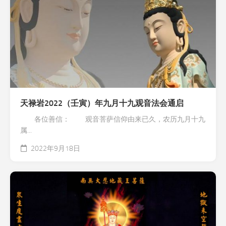
天禄岩2022（壬寅）年九月十九观音法会通启
各位善信： 观音菩萨信仰由来已久，农历九月十九
属...
2022年9月18日