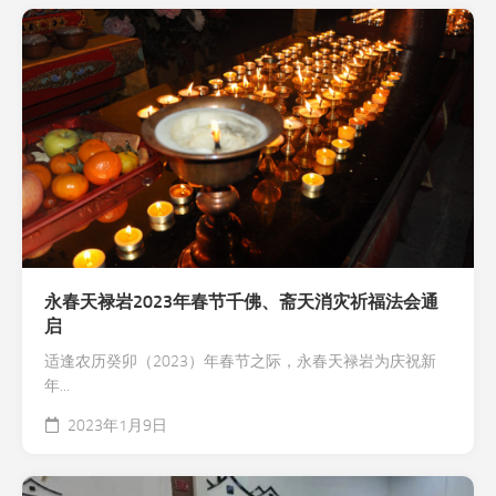
永春天禄岩2023年春节千佛、斋天消灾祈福法会通
启
适逢农历癸卯（2023）年春节之际，永春天禄岩为庆祝新
年...
2023年1月9日