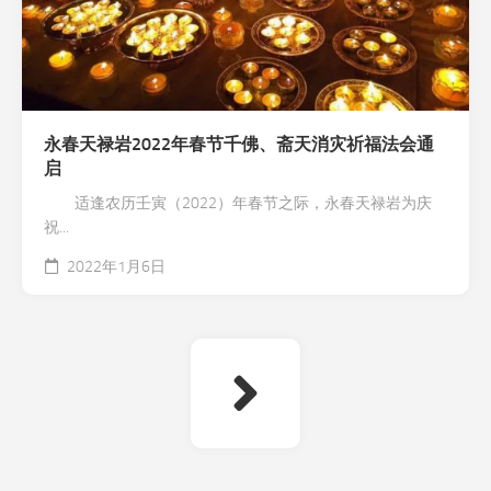
永春天禄岩2022年春节千佛、斋天消灾祈福法会通
启
适逢农历壬寅（2022）年春节之际，永春天禄岩为庆
祝...
2022年1月6日