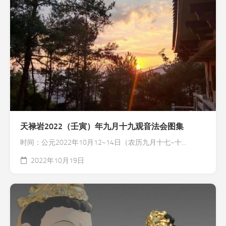
天禄岩2022（壬寅）年九月十九观音法会图集
时间：公元2022年10月12~14日（农历九月十七~十...
2022年10月19日