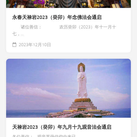
永春天禄岩2023（癸卯）年念佛法会通启
诸位善信： 农历癸卯（2023）年十一月十
七，...
2023年12月10日
天禄岩2023（癸卯）年九月十九观音法会通启
各位善信： 观音菩萨信仰由来已...