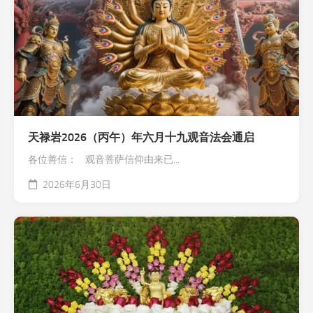
天禄岩2026（丙午）年六月十九观音法会通启
各位善信： 观音菩萨信仰由来已...
2026年6月30日