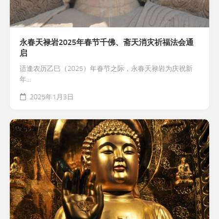
永春天禄岩2025年春节千佛、斋天消灾祈福法会通
启
适逢农历乙巳（2025）年春节之际，永春天禄岩为庆祝新
年...
2025年1月3日