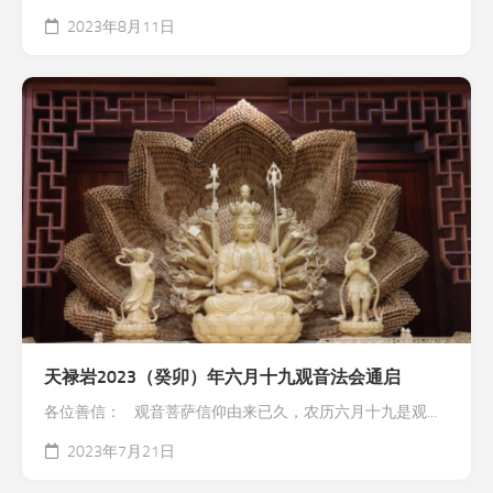
2023年8月11日
天禄岩2023（癸卯）年六月十九观音法会通启
各位善信： 观音菩萨信仰由来已久，农历六月十九是观...
2023年7月21日