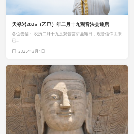
天禄岩2025（乙巳）年二月十九观音法会通启
各位善信： 农历二月十九是观音菩萨圣诞日，观音信仰由来
已...
2025年3月1日