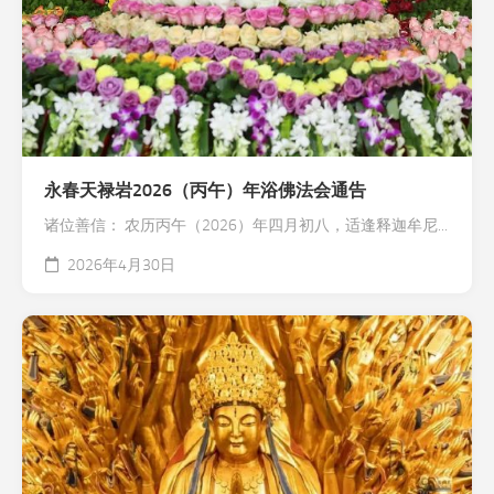
永春天禄岩2026（丙午）年浴佛法会通告
诸位善信： 农历丙午（2026）年四月初八，适逢释迦牟尼...
2026年4月30日