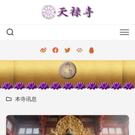
Skip
to
content
本寺讯息