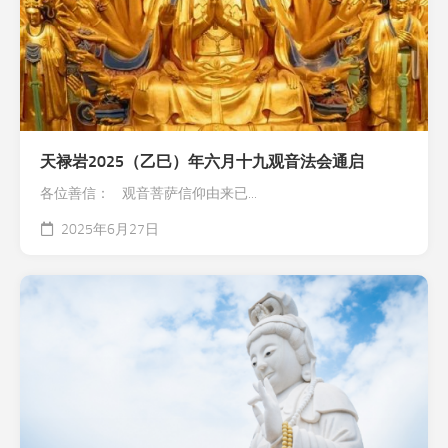
天禄岩2025（乙巳）年六月十九观音法会通启
各位善信： 观音菩萨信仰由来已...
2025年6月27日