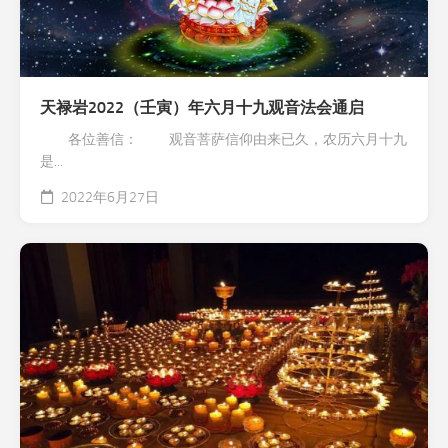
天禄岩2022（壬寅）年六月十九观音法会通启
各位善信： 观音菩萨信仰由来已久，农历六月十九
是...
2022年6月27日