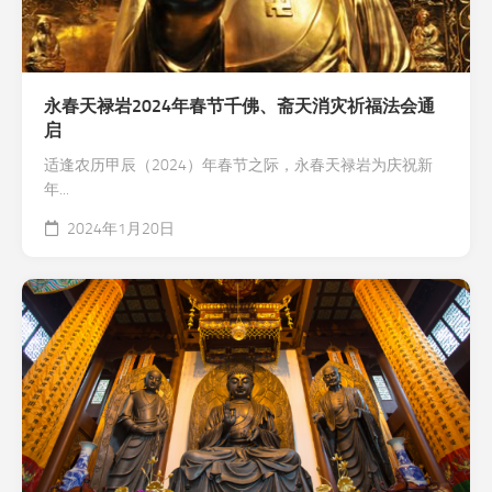
永春天禄岩2024年春节千佛、斋天消灾祈福法会通
启
适逢农历甲辰（2024）年春节之际，永春天禄岩为庆祝新
年...
2024年1月20日