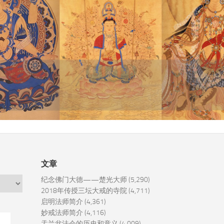
文章
纪念佛门大德——楚光大师
(5,290)
2018年传授三坛大戒的寺院
(4,711)
启明法师简介
(4,361)
妙戒法师简介
(4,116)
盂兰盆法会的历史和意义
(4,009)