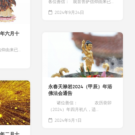
各位善信： 观音菩萨信仰由来已...
2024年9月24日
）年六月十
由来已...
永春天禄岩2024（甲辰）年浴
佛法会通告
诸位善信： 农历癸卯
（2024）年四月初八，适...
2024年5月1日
）年二月十