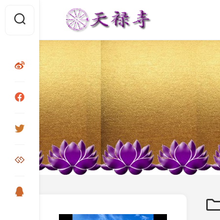
Skip
to
content
视