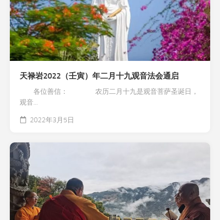
天禄岩2022（壬寅）年二月十九观音法会通启
各位善信： 农历二月十九是观音菩萨圣诞日，
观音...
2022年3月5日