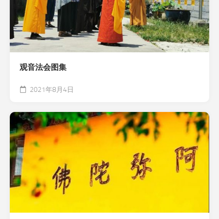
观音法会图集
2021年8月4日