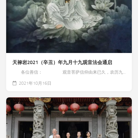
天禄岩2021（辛丑）年九月十九观音法会通启
各位善信： 观音菩萨信仰由来已久，农历九...
2021年10月16日