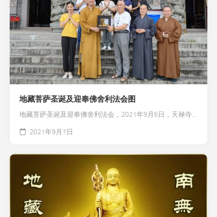
地藏菩萨圣诞及迎奉佛舍利法会图
地藏菩萨圣诞及迎奉佛舍利法会，2021年9月6日，天禄寺...
2021年9月7日