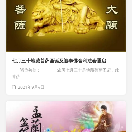
七月三十地藏菩萨圣诞及迎奉佛舍利法会通启
诸位善信： 农历七月三十是地藏菩萨圣诞，此
菩萨...
2021年9月4日