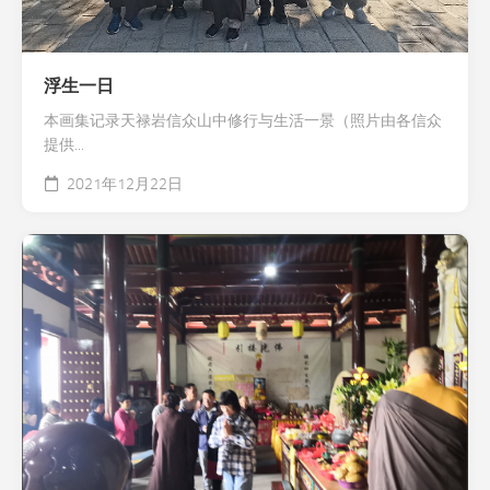
浮生一日
本画集记录天禄岩信众山中修行与生活一景（照片由各信众
提供...
2021年12月22日