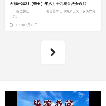
天禄岩2021（辛丑）年六月十九观音法会通启
各位善信： 观音菩萨信仰由来已久，农历六月
十九...
2021年7月17日
视
频
播