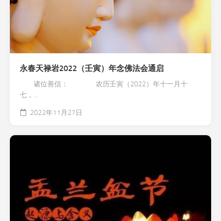
永春天禄岩2022（壬寅）年念佛法会通启
诸位善信： 农历壬寅（2022）年十一月十
七，...
2022年11月27日