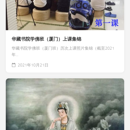
华藏书院学佛班（厦门）上课集锦
华藏书院学佛班（厦门班）历次上课照片集锦（截至2021
年...
2021年10月21日