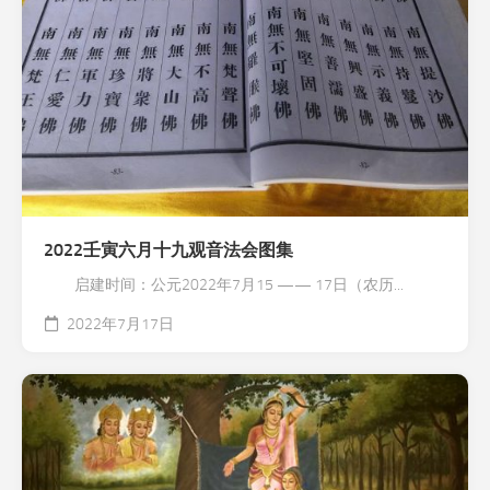
2022壬寅六月十九观音法会图集
启建时间：公元2022年7月15 —— 17日（农历...
2022年7月17日