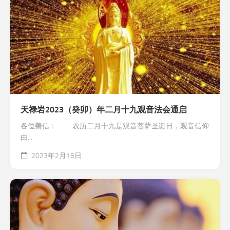
天禄岩2023（癸卯）年二月十九观音法会通启
各位善信： 农历二月十九是观音菩萨圣诞日，观音信仰
由...
2023年2月16日