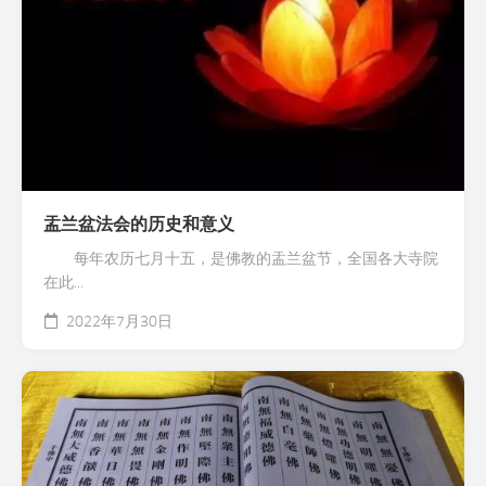
盂兰盆法会的历史和意义
每年农历七月十五，是佛教的盂兰盆节，全国各大寺院
在此...
2022年7月30日