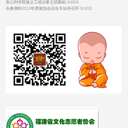
发心到寺院做义工或出家之招募贴
(3,663)
永春佛协2023年度规划会议在天仙寺召开
(3,502)