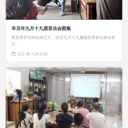
辛丑年九月十九观音法会图集
观音菩萨信仰由来已久，农历九月十九属观音菩萨出家吉祥
日，...
2021年10月24日