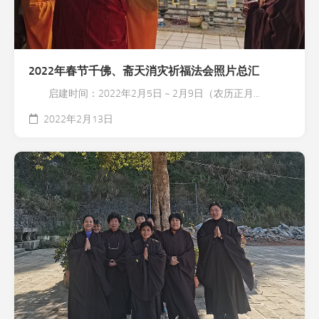
2022年春节千佛、斋天消灾祈福法会照片总汇
启建时间：2022年2月5日 ~ 2月9日（农历正月...
2022年2月13日