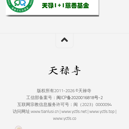
版权所有2011-2026 ©天禄寺
工信部备案号：
闽ICP备2020016818号-2
互联网宗教信息服务许可号：闽（2023）0000094
访问网址:www.tianlusi.cn | www.yctls.net | www.yctls.top |
www.yctls.co