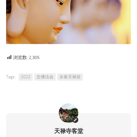
浏览数:
2,305
Tags:
2022
念佛法会
永春天禄岩
天禄寺客堂