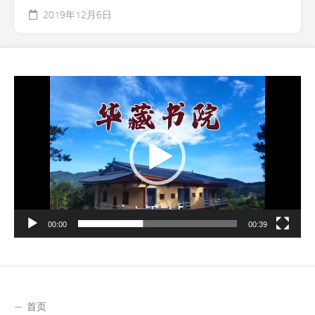
2019年12月6日
视
频
播
放
器
00:00
00:39
首页