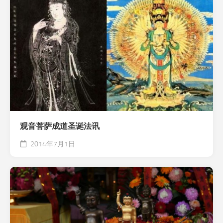
观音菩萨成道圣诞法讯
2014年7月1日