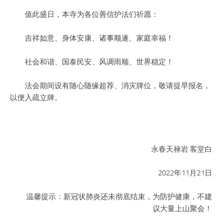
值此盛日，本寺为各位善信护法们祈愿：
吉祥如意、身体安康、诸事顺遂、家庭幸福！
社会和谐、国泰民安、风调雨顺、世界稳定！
法会期间设有随心随缘超荐、消灾牌位，敬请提早报名，
以便入疏立牌。
永春天禄岩 客堂白
2022年11月21日
温馨提示：新冠状肺炎还未彻底结束，为防护健康，不建
议大量上山聚会！