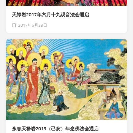
天禄岩2017年六月十九观音法会通启
2017年6月23日
永春天禄岩2019（己亥）年念佛法会通启