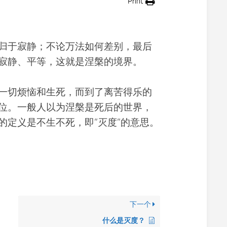
Print
育
于寂静；不论万法如何差别，最后
寂静、平等，这就是涅槃的境界。
切烦恼和生死，而到了离苦得乐的
位。一般人以为涅槃是死后的世界，
的定义是不生不死，即”灭度”的意思。
下一个
什么是灭度？