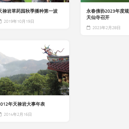
天禄岩草药园秋季播种第一波
永春佛协2023年度
天仙寺召开
2019年10月19日
2023年2月28日
2012年天禄岩大事年表
2014年2月16日