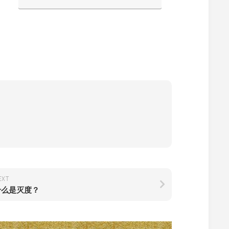
EXT
什么是灭度？