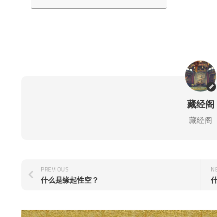
藏经阁
藏经阁
PREVIOUS
N
什么是缘起性空？