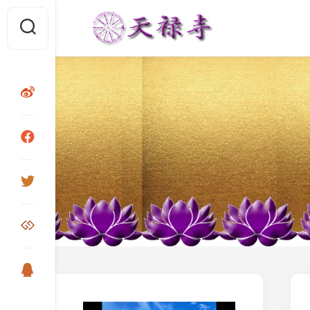
Skip
to
content
视