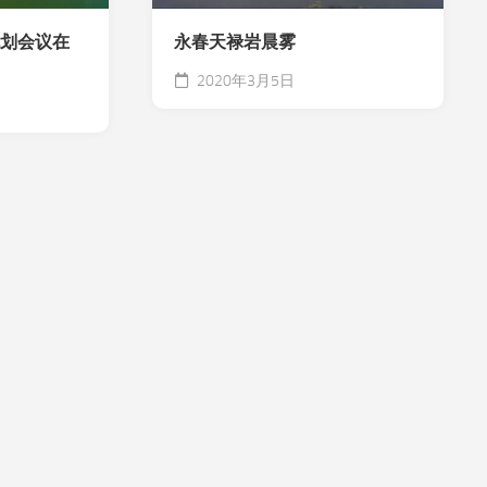
规划会议在
永春天禄岩晨雾
2020年3月5日