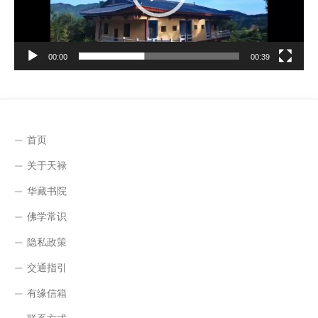
00:00
00:39
首页
关于天禄
华藏书院
佛学常识
隐私政策
交通指引
有缘信箱