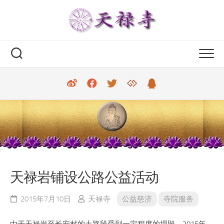
Skip
to
content
天禄岩铺设公路公益活动
2015年7月10日
天禄寺
公益慈济
寺院服务