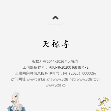
版权所有2011-2026 ©天禄寺
工信部备案号：
闽ICP备2020016818号-2
互联网宗教信息服务许可号：闽（2023）0000094
访问网址:www.tianlusi.cn | www.yctls.net | www.yctls.top |
www.yctls.co