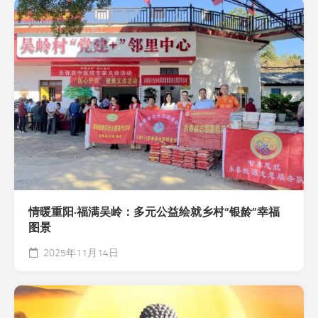
情暖重阳·福满吴岭：多元公益绘就乡村“银龄”幸福
图景
2025年11月14日