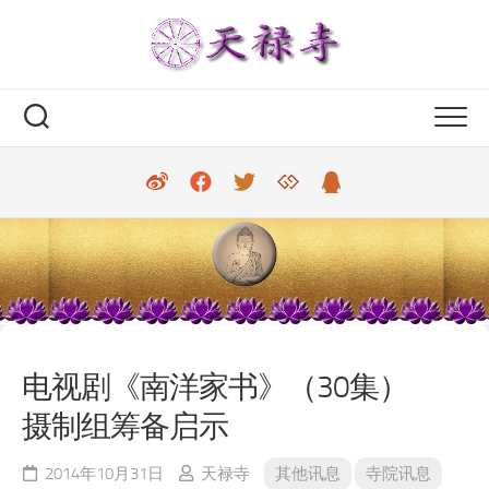
Skip
to
content
电视剧《南洋家书》（30集）
摄制组筹备启示
2014年10月31日
天禄寺
其他讯息
寺院讯息