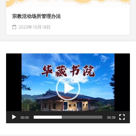
宗教活动场所管理办法
2023年10月18日
视
频
播
放
器
00:00
00:39