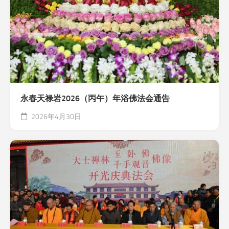
永春天禄岩2026（丙午）年浴佛法会通告
2026年4月30日