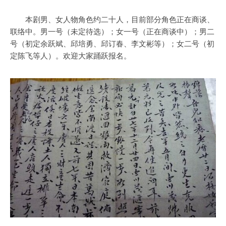
本剧男、女人物角色约二十人，目前部分角色正在商谈、
联络中。男一号（未定待选）；女一号（正在商谈中）；男二
号（初定余跃斌、邱培勇、邱订春、李文彬等）；女二号（初
定陈飞等人）。欢迎大家踊跃报名。