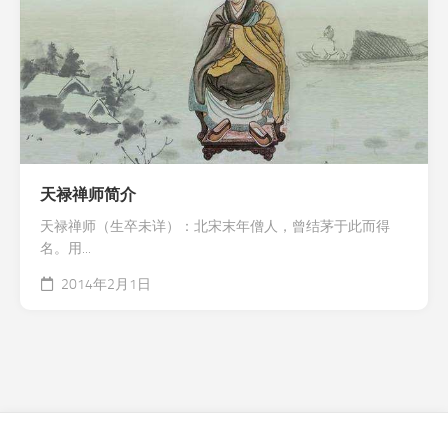
天禄禅师简介
天禄禅师（生卒未详）：北宋末年僧人，曾结茅于此而得
名。用...
2014年2月1日