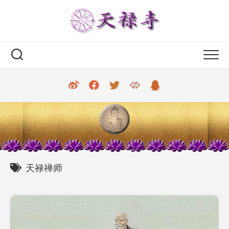
Skip
to
content
天禄禅师