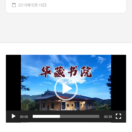
2019年9月19日
视
频
播
放
器
00:00
00:39