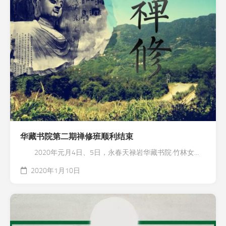
华藏书院第二期禅修班顺利结束
2020年元月4日、5日，永春天禄岩华藏书院·竹林女...
2020年1月10日