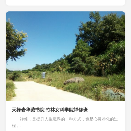
天禄岩华藏书院·竹林女科学院禅修班
禅修，是提升人生境界的一种方式，也是心灵净化的过
程，...