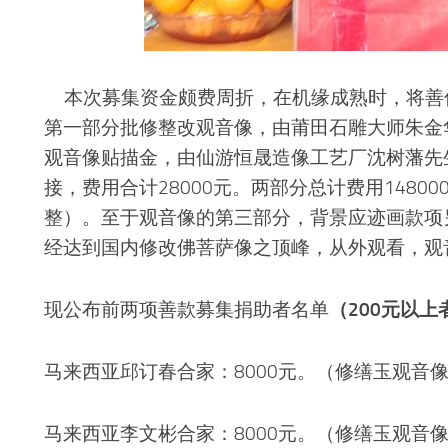
本次募集资金颇费周折，在机缘成熟时，将善
第一部分批修整改观音像，由莆田石雕大师朱金华
观音像贴描金，由仙游恒晟造像工艺厂沈树藩先
接，费用合计28000元。两部分总计费用148
整）。至于观音像的第三部分，背景应迹画款项
经达到国内修改佛菩萨像之顶峰，从外观看，观
现公布前两项善款募集捐助者名单
（200元以上
马来西亚邱订春合家：8000元。（修缮玉观音
马来西亚李文彬合家：8000元。（修缮玉观音