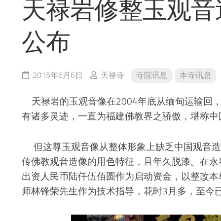
天禄岩修整玉观音
公布
2015年6月6日
天禄寺
寺院讯息
本寺讯息
天禄岩的玉观音像在2004年底从缅甸运输回
有诸多灵迹，一直为福建佛教界之骄傲，堪称中
但这尊玉观音像从整体形象上缺乏中国观音造
传佛教观音造像的用色特征，且年久脱漆。在永
出资人民币陆仟伍佰圆作为启动资金，以整改本
师林锋荣先生作为技术指导，花时3月多，至今