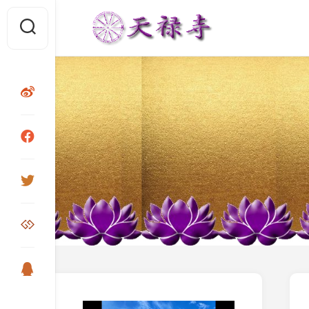
Skip
to
content
视