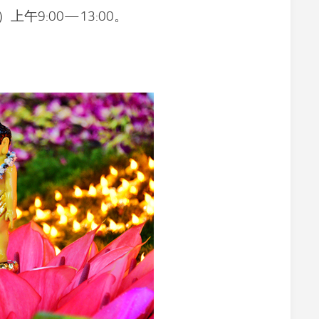
育
午9:00—13:00。