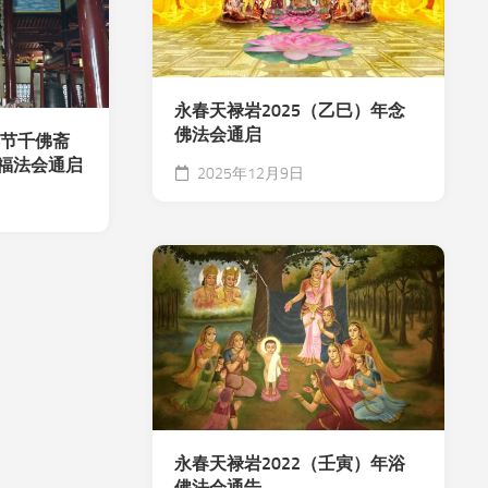
永春天禄岩2025（乙巳）年念
佛法会通启
春节千佛斋
福法会通启
2025年12月9日
永春天禄岩2022（壬寅）年浴
佛法会通告