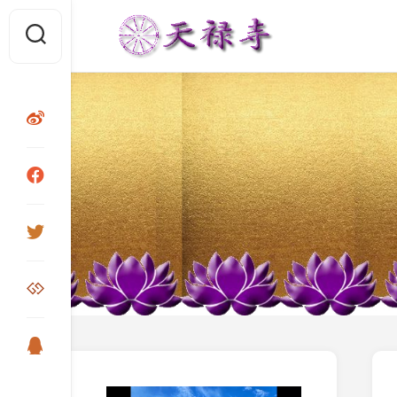
Skip
to
content
视