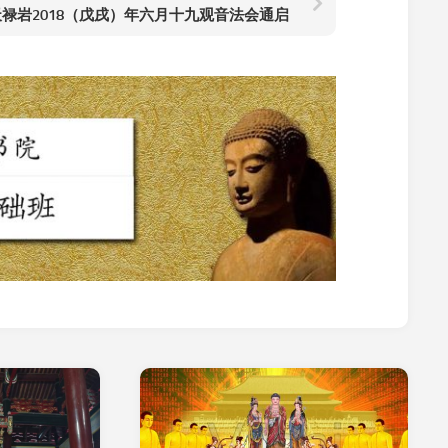
天禄岩2018（戊戌）年六月十九观音法会通启