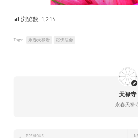
浏览数:
1,214
Tags:
永春天禄岩
浴佛法会
天禄寺
永春天禄
PREVIOUS
N