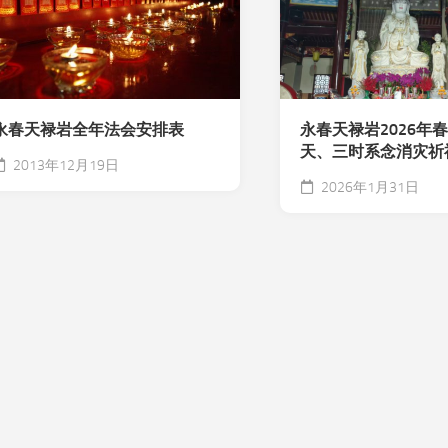
永春天禄岩全年法会安排表
永春天禄岩2026年
天、三时系念消灾祈
2013年12月19日
2026年1月31日