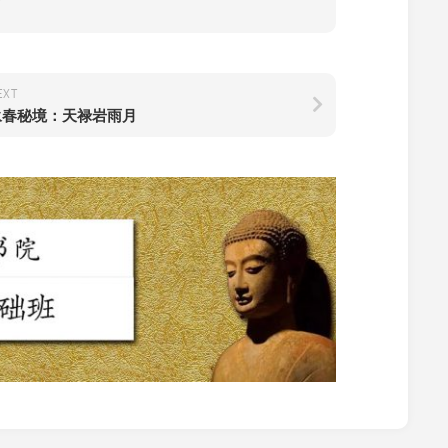
EXT
永春秘境：天禄岩雨月