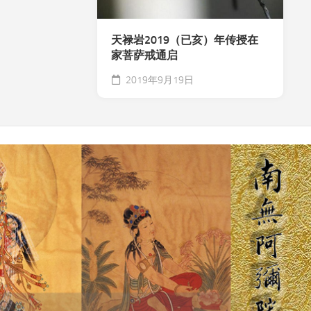
天禄岩2019（已亥）年传授在
家菩萨戒通启
2019年9月19日