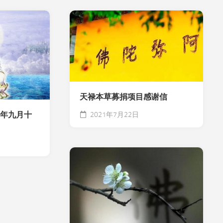
天禄本草募捐项目感谢信
）年九月十
2021年7月22日