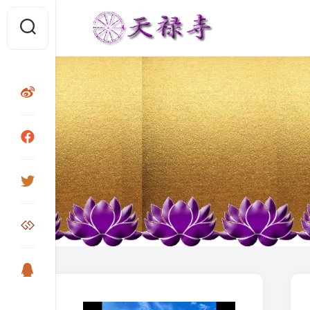
Skip
to
content
视