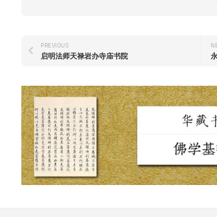
PREVIOUS
N
启明法师天禄岩办寺庙书院