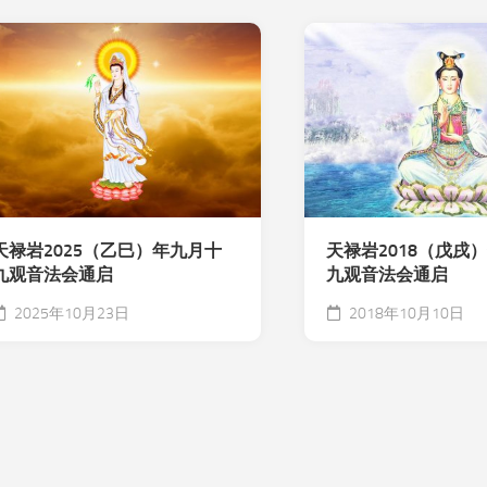
天禄岩2018（戊戌
天禄岩2025（乙巳）年九月十
九观音法会通启
九观音法会通启
2018年10月10日
2025年10月23日