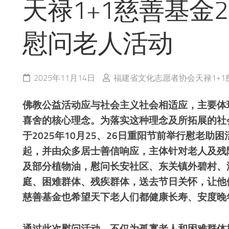
天禄1+1慈善基金2
慰问老人活动
2025年11月14日
福建省文化志愿者协会天禄1+1
佛教公益活动应与社会主义社会相适应，主要体
喜舍的核心理念。为落实这种理念及所拓展的社
于2025年10月25、26日重阳节前举行慰老助
起，并由众多居士善信响应，主体针对老人及残
及部分植物油，慰问长安社区、
东关镇外碧村、
庭
、困难群体、残疾群体，送去节日关怀，让他
慈善基金也希望天下老人们都健康长寿、安度晚
通过此次慰问活动，不仅为孤寡老人和困难群体