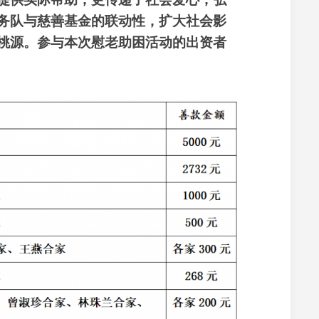
育
务队与慈善基金的联动性，扩大社会影
桃源。
参与本次慰老助困活动的出资者