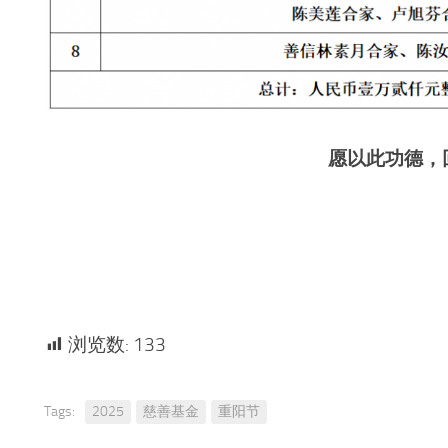
愿以此功德，
浏览数:
133
Tags:
2025
慈善基金
重阳节