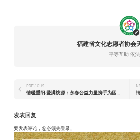
福建省文化志愿者协会天
平等互助 依
PREVIOUS
N
情暖重阳·爱满桃源：永春公益力量携手为困难群体送去秋日暖阳
发表回复
要发表评论，您必须先
登录
。