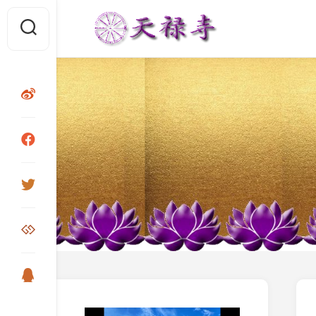
Skip
to
content
视