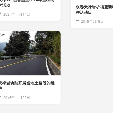
学活动
永春天禄岩祈福迎新
联活动日
2024年11月14日
2018年2月8日
天禄岩协助开展当地土路段的维
护
2016年11月23日