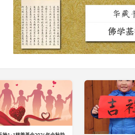
天禄1+1慈善基金2024年金秋助