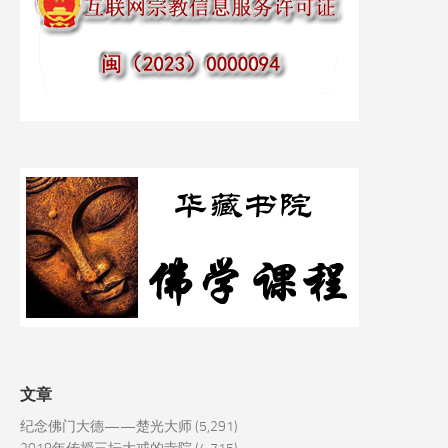
文章
纪念佛门大德——楚光大师
(5,291)