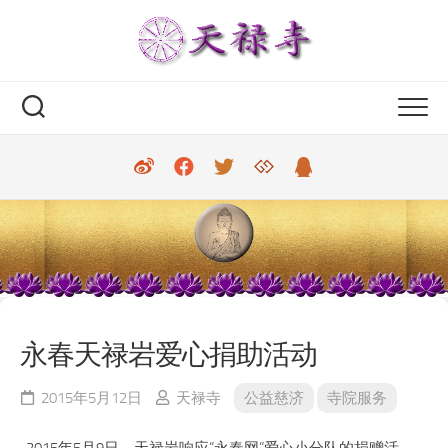
Skip
to
content
永春天禄岩爱心捐助活动
2015年5月12日
天禄寺
公益慈济
寺院服务