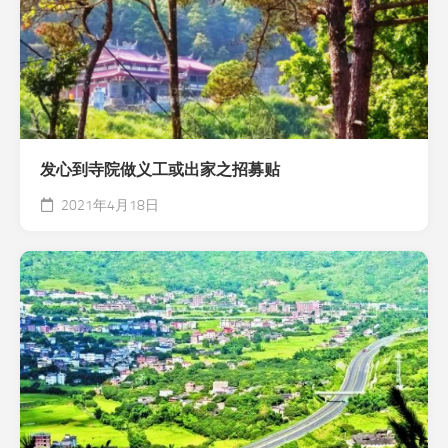
发心到寺院做义工或出家之招募贴
2021年4月18日