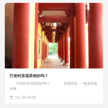
打坐时呈现异相好吗？
打坐时呈现异相好吗？ 呈现异相，一般是指看
到佛...
2021年9月9日