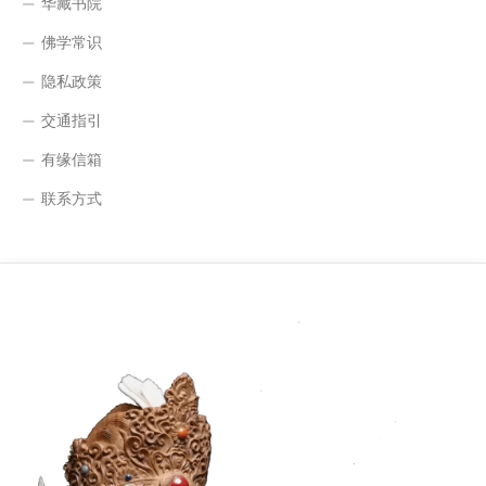
华藏书院
佛学常识
隐私政策
交通指引
有缘信箱
联系方式