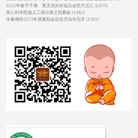
2022年春节千佛、斋天消灾祈福法会照片总汇
(3,670)
发心到寺院做义工或出家之招募贴
(3,662)
永春佛协2023年度规划会议在天仙寺召开
(3,502)