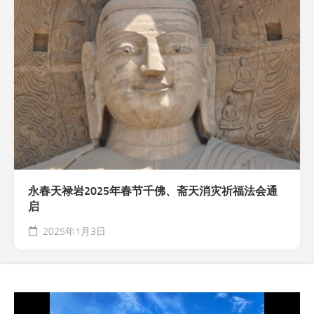
永春天禄岩2025年春节千佛、斋天消灾祈福法会通
启
2025年1月3日
视