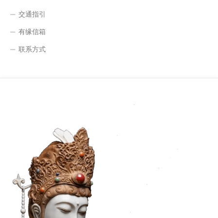
交通指引
有缘信箱
联系方式