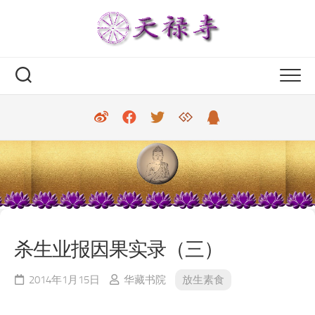
Skip
to
content
杀生业报因果实录（三）
2014年1月15日
华藏书院
放生素食