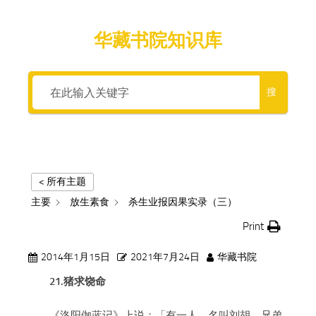
华藏书院知识库
搜
< 所有主题
主要
放生素食
杀生业报因果实录（三）
Print
2014年1月15日
2021年7月24日
华藏书院
21.猪求饶命
《洛阳伽蓝记》上说：「有一人，名叫刘胡，兄弟