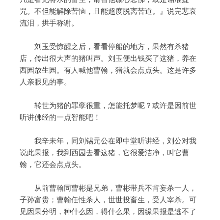
咒。不但能解除苦恼，且能超度脱离苦道。』说完悲哀
流泪，拱手称谢。
刘玉受惊醒之后，看看停船的地方，果然有杀猪
店，传出很大声的猪叫声。刘玉便出钱买了这猪，养在
西园放生园。有人喊他曹翰，猪就会点点头。这是许多
人亲眼见的事。
转世为猪的罪孽很重，怎能托梦呢？或许是因前世
听讲佛经的一点智能吧！
我辛未年，同刘锡元公在即中堂听讲经，刘公对我
说此果报，我到西园去看这猪，它很爱洁净，叫它曹
翰，它还会点点头。
从前曹翰同曹彬是兄弟，曹彬带兵不肯妄杀一人，
子孙富贵；曹翰任性杀人，世世投畜生，受人宰杀。可
见因果分明，种什么因，得什么果，因缘果报是逃不了