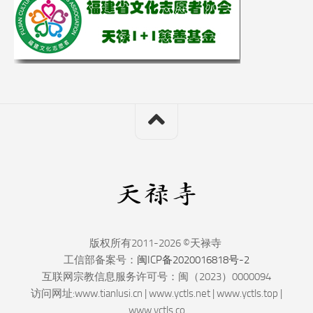
版权所有2011-2026 ©天禄寺
工信部备案号：
闽ICP备2020016818号-2
互联网宗教信息服务许可号：闽（2023）0000094
访问网址:www.tianlusi.cn | www.yctls.net | www.yctls.top |
www.yctls.co