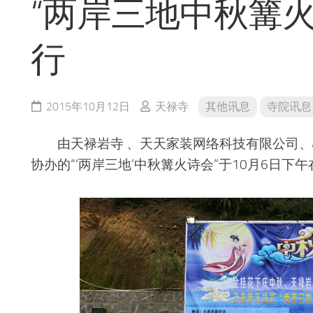
“两岸三地中秋篝火
行
2015年10月12日
天禄寺
其他讯息
寺院讯息
由天禄岩寺 、天天家装网络科技有限公司、心
协办的“‘两岸三地’中秋篝火诗会”于10月6日下