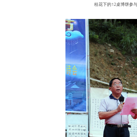
桂花下的12桌博饼参