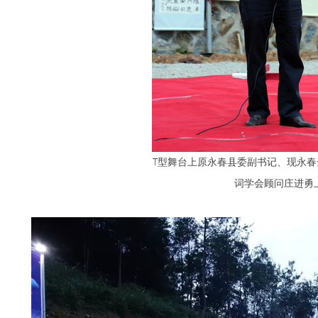
T型舞台上原永春县委副书记、现永
词学会顾问庄进勇