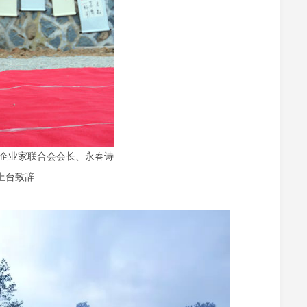
春企业家联合会会长、永春诗
上台致辞