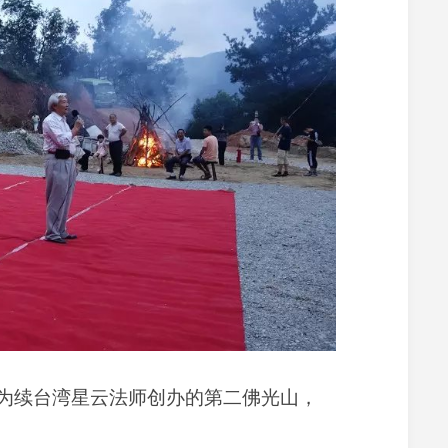
续台湾星云法师创办的第二佛光山，