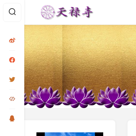
Skip
to
content
视