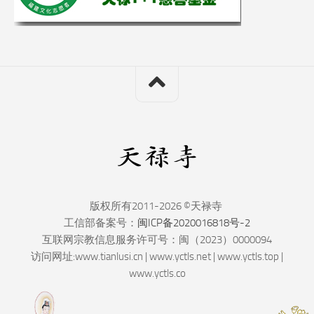
版权所有2011-2026 ©天禄寺
工信部备案号：
闽ICP备2020016818号-2
互联网宗教信息服务许可号：闽（2023）0000094
访问网址:www.tianlusi.cn | www.yctls.net | www.yctls.top |
www.yctls.co