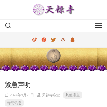
Skip
to
content
紧急声明
2024年9月23日
天禄寺客堂
其他讯息
寺院讯息