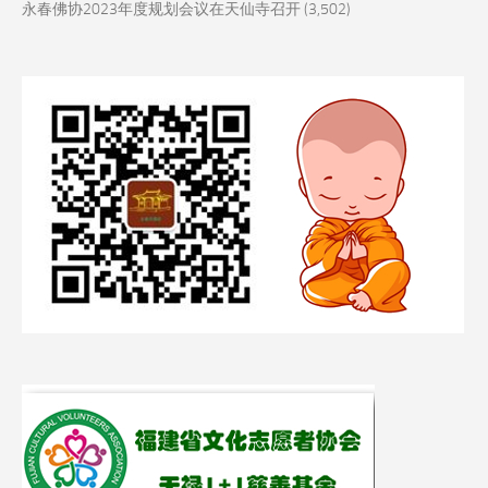
永春佛协2023年度规划会议在天仙寺召开
(3,502)