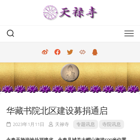
Skip
to
content
华藏书院北区建设募捐通启
2023年1月11日
天禄寺
专题讯息
寺院讯息