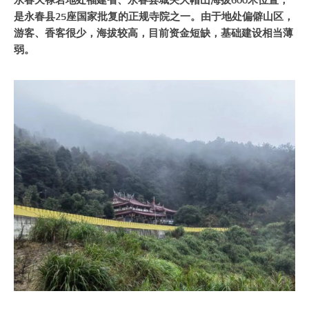
永春天禄岩地处福建省、永春县城关大帽山海拔600米位置，
是永春县25座国家批复的正规寺院之一。由于地处偏僻山区，
游客、香客很少，海拔较高，目前资金短缺，基础建设相当薄
弱。